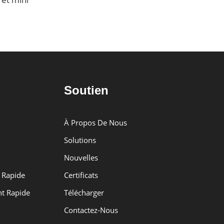
de chaussure fro
pour Vlog Live
Soutien
À Propos De Nous
Solutions
Nouvelles
 Rapide
Certificats
t Rapide
Télécharger
Contactez-Nous