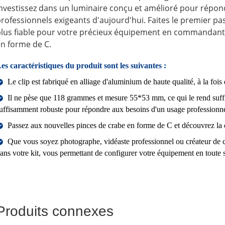
nvestissez dans un luminaire conçu et amélioré pour répond
rofessionnels exigeants d'aujourd'hui. Faites le premier pa
lus fiable pour votre précieux équipement en commandant 
n forme de C.
es caractéristiques du produit sont les suivantes :
Le clip est fabriqué en alliage d'aluminium de haute qualité, à la fois 
Il ne pèse que 118 grammes et mesure 55*53 mm, ce qui le rend suf
uffisamment robuste pour répondre aux besoins d'un usage professionne
Passez aux nouvelles pinces de crabe en forme de C et découvrez la 
Que vous soyez photographe, vidéaste professionnel ou créateur de co
ans votre kit, vous permettant de configurer votre équipement en toute s
Produits connexes