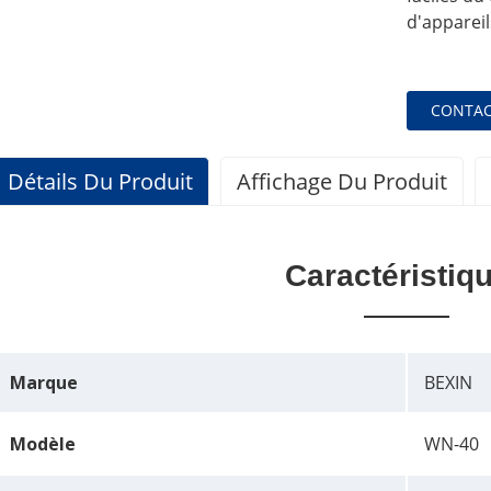
d'appareil
CONTAC
Détails Du Produit
Affichage Du Produit
Caractéristiq
Marque
BEXIN
Modèle
WN-40