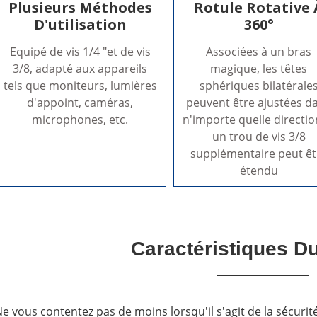
Plusieurs Méthodes
Rotule Rotative 
D'utilisation
360°
Equipé de vis 1/4 "et de vis
Associées à un bras
3/8, adapté aux appareils
magique, les têtes
tels que moniteurs, lumières
sphériques bilatérale
d'appoint, caméras,
peuvent être ajustées d
microphones, etc.
n'importe quelle directio
un trou de vis 3/8
supplémentaire peut êt
étendu
Caractéristiques Du
e vous contentez pas de moins lorsqu'il s'agit de la sécurité 