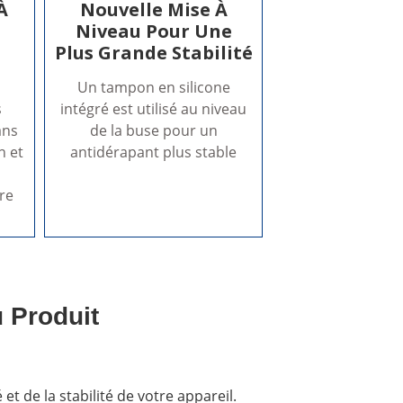
À
Nouvelle Mise À
Niveau Pour Une
Plus Grande Stabilité
Un tampon en silicone
s
intégré est utilisé au niveau
ans
de la buse pour un
n et
antidérapant plus stable
re
 Produit
et de la stabilité de votre appareil.