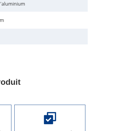
 d'aluminium
mm
oduit