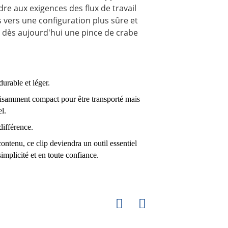
re aux exigences des flux de travail
s vers une configuration plus sûre et
dès aujourd'hui une pince de crabe
durable et léger.
fisamment compact pour être transporté mais
l.
différence.
ntenu, ce clip deviendra un outil essentiel
implicité et en toute confiance.