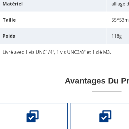
Matériel
alliage
Taille
55*53
Poids
118g
Livré avec 1 vis UNC1/4", 1 vis UNC3/8" et 1 clé M3.
Avantages Du Pr