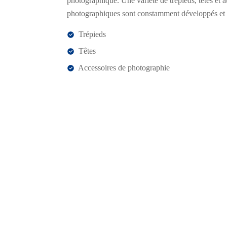
photographique. Une variété de trépieds, têtes et a
photographiques sont constamment développés et 
Trépieds
Têtes
Accessoires de photographie