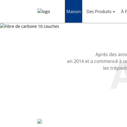
Maison
Des Produits
À 
Après des anné
en 2014 et a commencé à se
les trépie