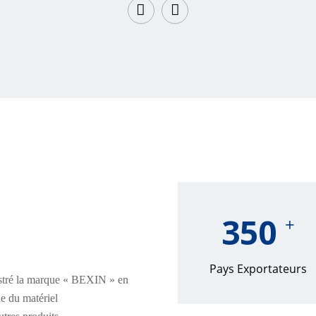
350
+
Pays Exportateurs
gistré la marque « BEXIN » en
e du matériel