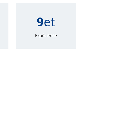
9
et
Expérience