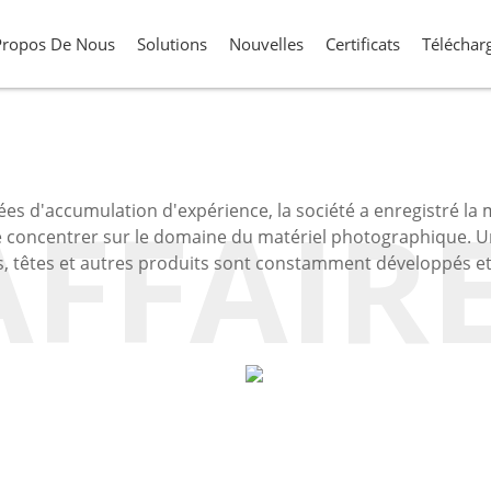
Propos De Nous
Solutions
Nouvelles
Certificats
Téléchar
AFFAIR
es d'accumulation d'expérience, la société a enregistré la
 concentrer sur le domaine du matériel photographique. U
ds, têtes et autres produits sont constamment développés et
Pince À Dég