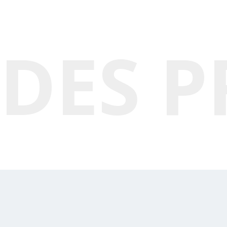
DES P