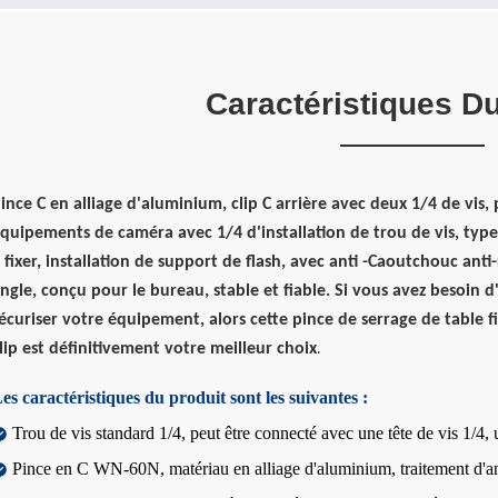
Caractéristiques Du
ince C en alliage d'aluminium, clip C arrière avec deux 1/4 de vis, 
quipements de caméra avec 1/4 d'installation de trou de vis, type
 fixer, installation de support de flash, avec anti -Caoutchouc anti
ngle, conçu pour le bureau, stable et fiable. Si vous avez besoin 
écuriser votre équipement, alors cette pince de serrage de table f
lip est définitivement votre meilleur choix
.
es caractéristiques du produit sont les suivantes :
Trou de vis standard 1/4, peut être connecté avec une tête de vis 1/4, u
Pince en C WN-60N, matériau en alliage d'aluminium, traitement d'an