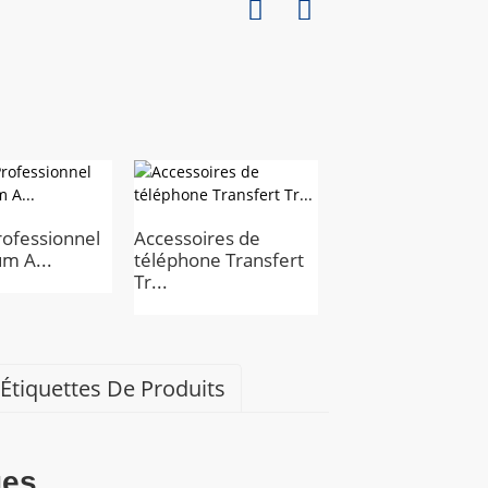
ofessionnel
Accessoires de
m A...
téléphone Transfert
ACCESSOIRES DE
Tr...
STUDIO DE
PHOTOGRAPHIE..
Étiquettes De Produits
ues