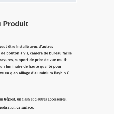
 Produit
peut être installé avec d'autres
 de bouton à vis, caméra de bureau facile
-rayures, support de prise de vue multi-
d'un luminaire de haute qualité pour
ixe en q en alliage d'aluminium Bayhin C
n trépied, un flash et d'autres accessoires.
odisation de surface.