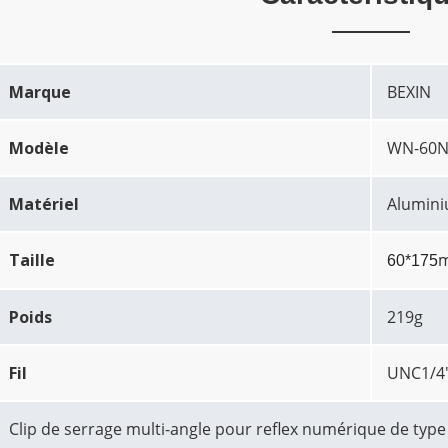
Marque
BEXIN
Modèle
WN-60
Matériel
Alumin
Taille
60*175
Poids
219g
Fil
UNC1/4
Clip de serrage multi-angle pour reflex numérique de type