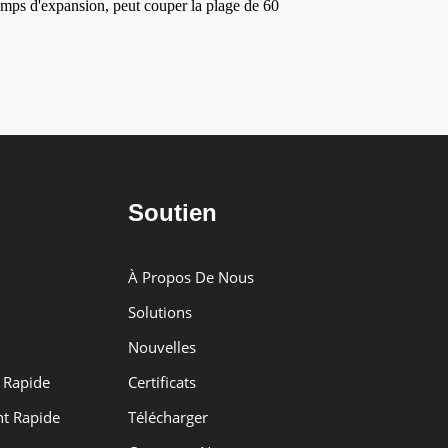
 temps d'expansion, peut couper la plage de 60
Soutien
À Propos De Nous
Solutions
Nouvelles
 Rapide
Certificats
t Rapide
Télécharger