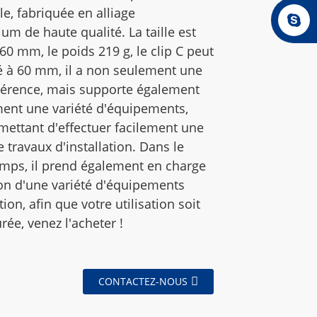
le, fabriquée en alliage
um de haute qualité. La taille est
60 mm, le poids 219 g, le clip C peut
ré à 60 mm, il a non seulement une
hérence, mais supporte également
ment une variété d'équipements,
mettant d'effectuer facilement une
e travaux d'installation. Dans le
ps, il prend également en charge
tion d'une variété d'équipements
tion, afin que votre utilisation soit
rée, venez l'acheter !
CONTACTEZ-NOUS