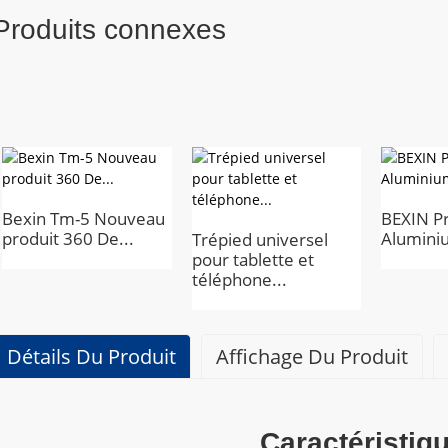
Produits connexes
Bexin Tm-5 Nouveau
BEXIN Pr
produit 360 De...
Aluminiu
Trépied universel
pour tablette et
téléphone...
Détails Du Produit
Affichage Du Produit
Caractéristiq