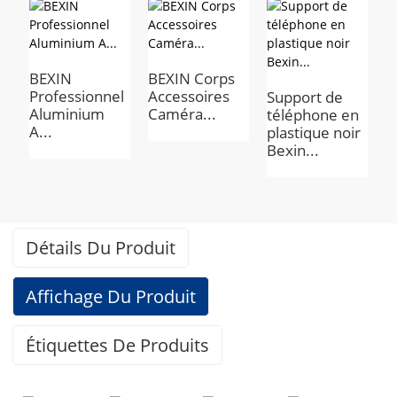
BEXIN
BEXIN Corps
P
Professionnel
Accessoires
u
Support de
Aluminium
Caméra...
p
téléphone en
A...
plastique noir
Bexin...
Détails Du Produit
Affichage Du Produit
Étiquettes De Produits