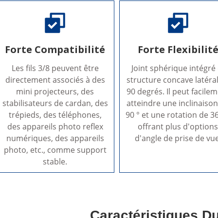
Forte Compatibilité
Forte Flexibilit
Les fils 3/8 peuvent être
Joint sphérique intégré 
directement associés à des
structure concave latéra
mini projecteurs, des
90 degrés. Il peut facile
stabilisateurs de cardan, des
atteindre une inclinaiso
trépieds, des téléphones,
90 ° et une rotation de 360 
des appareils photo reflex
offrant plus d'option
numériques, des appareils
d'angle de prise de vue
photo, etc., comme support
stable.
Caractéristiques Du