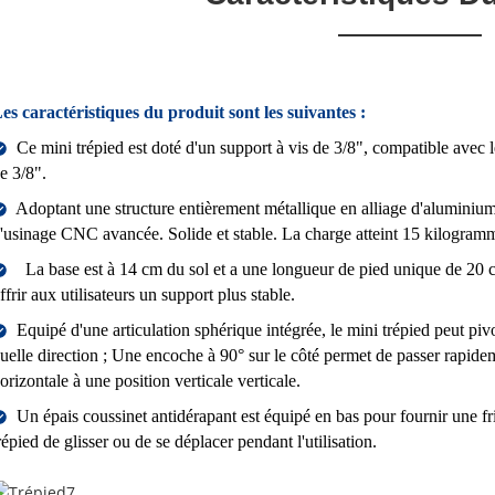
es caractéristiques du produit sont les suivantes :
Ce mini trépied est doté d'un support à vis de 3/8", compatible avec les
e 3/8".
Adoptant une structure entièrement métallique en alliage d'aluminium
'usinage CNC avancée. Solide et stable. La charge atteint 15 kilogram
La base est à 14 cm du sol et a une longueur de pied unique de 20 
ffrir aux utilisateurs un support plus stable.
Equipé d'une articulation sphérique intégrée, le mini trépied peut pivo
uelle direction ; Une encoche à 90° sur le côté permet de passer rapide
orizontale à une position verticale verticale.
Un épais coussinet antidérapant est équipé en bas pour fournir une f
répied de glisser ou de se déplacer pendant l'utilisation.