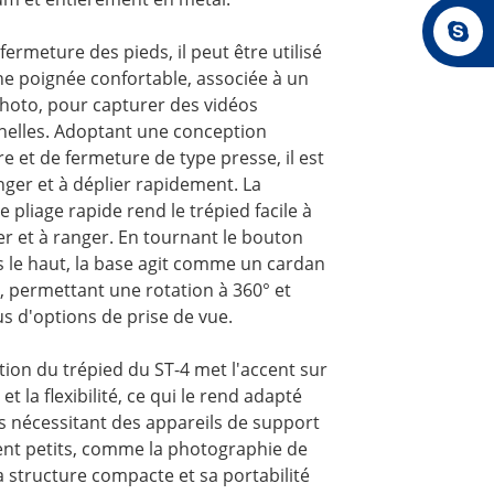
 fermeture des pieds, il peut être utilisé
 poignée confortable, associée à un
photo, pour capturer des vidéos
nelles. Adoptant une conception
e et de fermeture de type presse, il est
anger et à déplier rapidement. La
e pliage rapide rend le trépied facile à
r et à ranger. En tournant le bouton
s le haut, la base agit comme un cardan
, permettant une rotation à 360° et
us d'options de prise de vue.
ion du trépied du ST-4 met l'accent sur
é et la flexibilité, ce qui le rend adapté
s nécessitant des appareils de support
ent petits, comme la photographie de
 structure compacte et sa portabilité