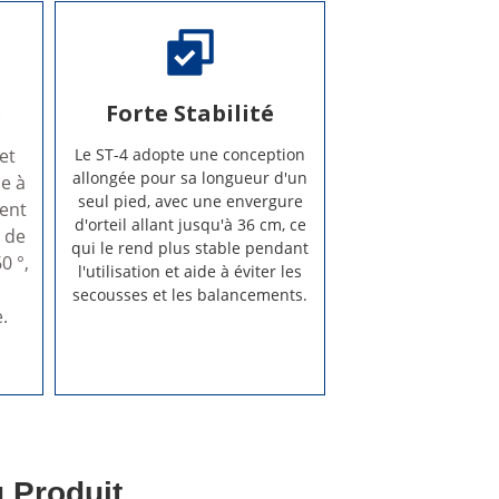
é
Forte Stabilité
et
Le ST-4 adopte une conception
allongée pour sa longueur d'un
le à
seul pied, avec une envergure
ment
d'orteil allant jusqu'à 36 cm, ce
n de
qui le rend plus stable pendant
​​°,
l'utilisation et aide à éviter les
s
secousses et les balancements.
.
 Produit