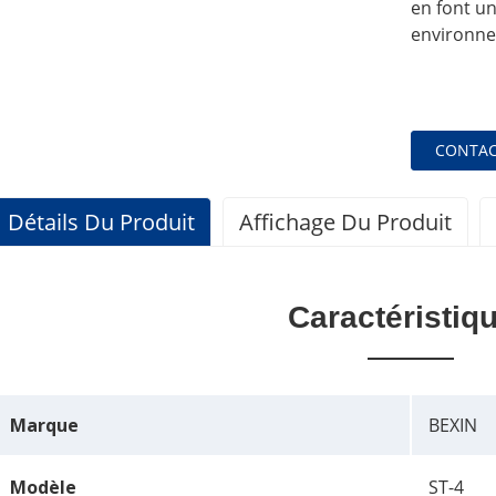
en font un
environne
CONTAC
Détails Du Produit
Affichage Du Produit
Caractéristiq
Marque
BEXIN
Modèle
ST-4