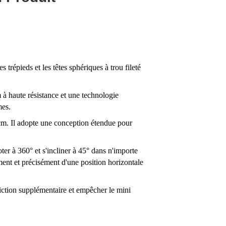
 trépieds et les têtes sphériques à trou fileté
 à haute résistance et une technologie
mes.
cm. Il adopte une conception étendue pour
ter à 360° et s'incliner à 45° dans n'importe
ment et précisément d'une position horizontale
riction supplémentaire et empêcher le mini