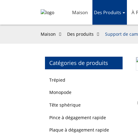
Maison
Des Produits
À 
Maison
Des produits
Support de cam
Catégories de produits
Loading...
Loading...
Trépied
Monopode
Tête sphérique
Pince à dégagement rapide
Plaque à dégagement rapide