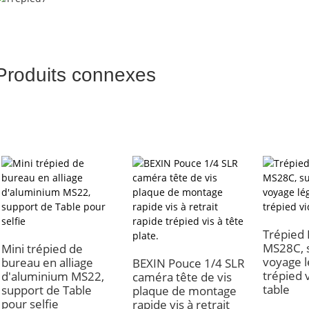
Produits connexes
Trépied 
MS28C, 
Mini trépied de
voyage l
bureau en alliage
BEXIN Pouce 1/4 SLR
trépied 
d'aluminium MS22,
caméra tête de vis
table
support de Table
plaque de montage
pour selfie
rapide vis à retrait