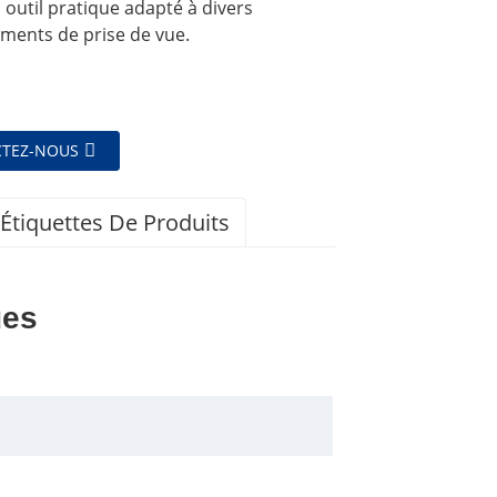
 outil pratique adapté à divers
ments de prise de vue.
TEZ-NOUS
Étiquettes De Produits
ues