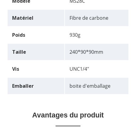
Modèle
MS28C
Matériel
Fibre de carbone
Poids
930g
Taille
240*90*90mm
Vis
UNC1/4"
Emballer
boite d'emballage
Avantages du produit