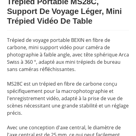
Trépied Portable MS28C,
Support De Voyage Léger, Mini
Trépied Vidéo De Table
Trépied de voyage portable BEXIN en fibre de
carbone, mini support vidéo pour caméra de
photographie à faible angle, avec tête sphérique Arca
Swiss à 360 °, adapté aux mini trépieds de bureau
sans caméras réfléchissantes.
MS28C est un trépied en fibre de carbone conçu
spécifiquement pour la macrophotographie et
l'enregistrement vidéo, adapté à la prise de vue de
scènes nécessitant une grande stabilité et un réglage
précis.
Avec une conception d'axe central, le diamètre de
l'axe central est de 25 mm, ce qui peut facilement