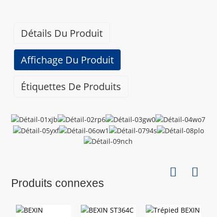
Détails Du Produit
Affichage Du Produit
Étiquettes De Produits
Caractéristiques
Marque
BEXIN
Produits connexes
Modèle
MS06+PH-06