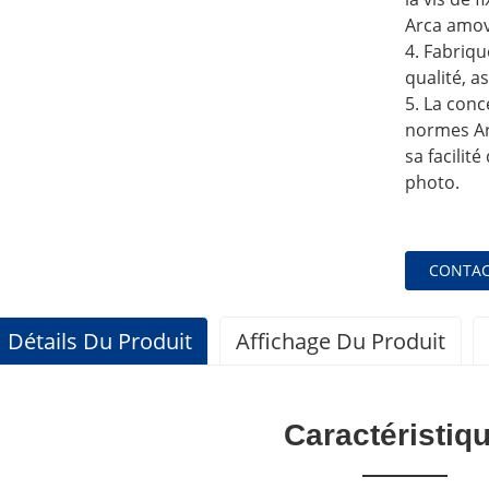
Arca amov
4. Fabriqu
qualité, a
5. La conc
normes Ar
sa facilité
photo.
CONTAC
Détails Du Produit
Affichage Du Produit
Caractéristiq