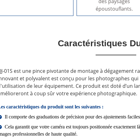
des paysages
époustouflants.
Caractéristiques Du
J-01S est une pince pivotante de montage à dégagement rap
nnovant et polyvalent est conçu pour les photographes qui ex
'utilisation de leur équipement. Ce produit est doté d’un lar
mélioreront à coup sûr votre expérience photographique.
es caractéristiques du produit sont les suivantes :
Il comporte des graduations de précision pour des ajustements faciles 
Cela garantit que votre caméra est toujours positionnée exactement l
mages professionnelles de haute qualité.