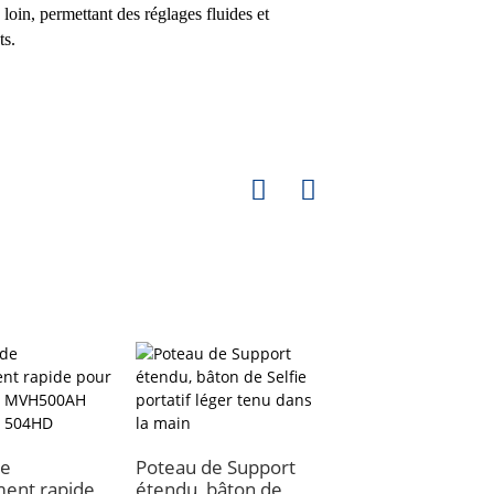
oin, permettant des réglages fluides et
ts.
de
Poteau de Support
Trépied
ent rapide
étendu, bâton de
professionnel en