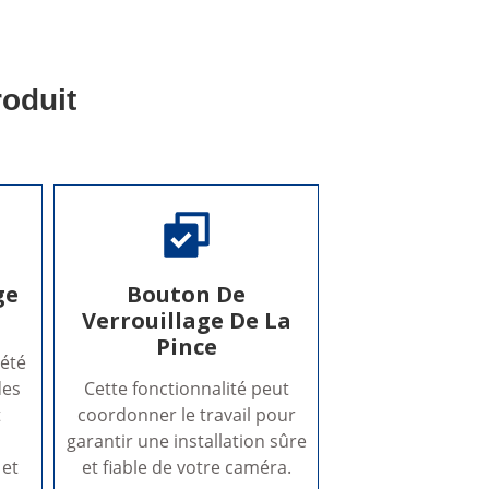
oduit
ge
Bouton De
Verrouillage De La
Pince
 été
des
Cette fonctionnalité peut
t
coordonner le travail pour
garantir une installation sûre
 et
et fiable de votre caméra.