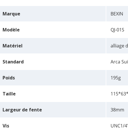
Marque
BEXIN
Modèle
QJ-01S
Matériel
alliage
Standard
Arca Su
Poids
195g
Taille
115*63
Largeur de fente
38mm
Vis
UNC1/4