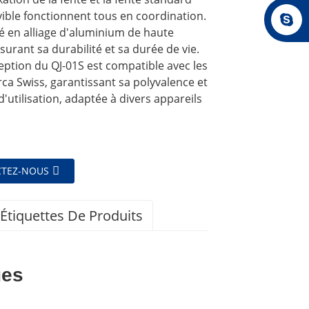
ible fonctionnent tous en coordination.
é en alliage d'aluminium de haute
ssurant sa durabilité et sa durée de vie.
eption du QJ-01S est compatible avec les
ca Swiss, garantissant sa polyvalence et
 d'utilisation, adaptée à divers appareils
TEZ-NOUS
Étiquettes De Produits
ues