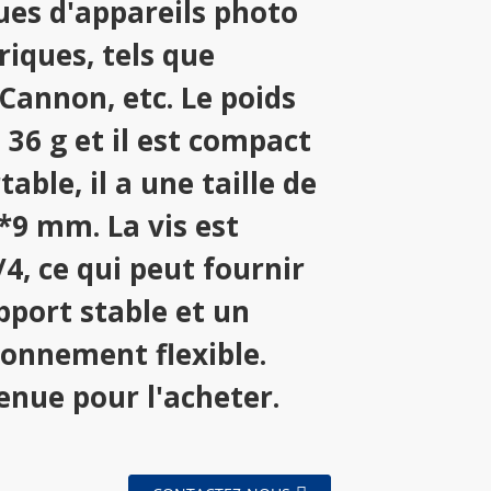
es d'appareils photo
iques, tels que
Cannon, etc. Le poids
 36 g et il est compact
table, il a une taille de
*9 mm. La vis est
4, ce qui peut fournir
pport stable et un
ionnement flexible.
enue pour l'acheter.