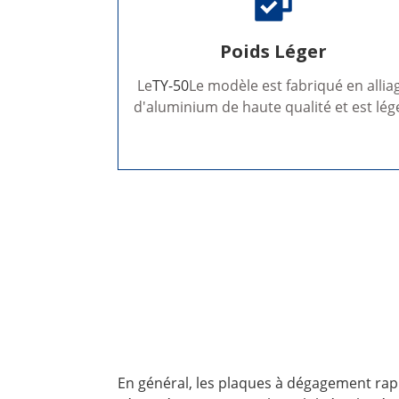
Poids Léger
Le
TY-50
Le modèle est fabriqué en allia
d'aluminium de haute qualité et est lég
En général, les plaques à dégagement rapid