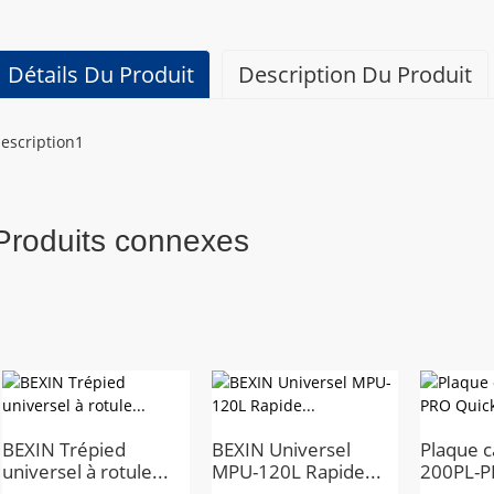
Détails Du Produit
Description Du Produit
escription1
Produits connexes
BEXIN Trépied
BEXIN Universel
Plaque 
universel à rotule...
MPU-120L Rapide...
200PL-PR