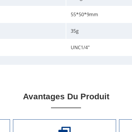
55*50*9mm
35g
UNC1/4"
Avantages Du Produit