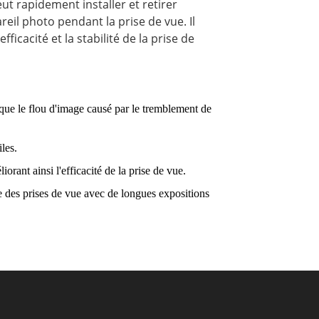
peut rapidement installer et retirer
eil photo pendant la prise de vue. Il
icacité et la stabilité de la prise de
 que le flou d'image causé par le tremblement de
les.
rant ainsi l'efficacité de la prise de vue.
e des prises de vue avec de longues expositions