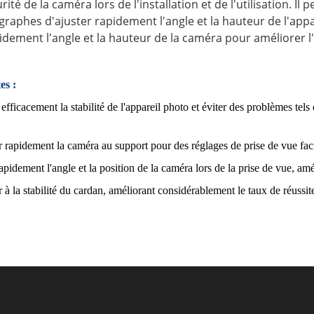
rité de la caméra lors de l'installation et de l'utilisation. Il 
raphes d'ajuster rapidement l'angle et la hauteur de l'appar
ement l'angle et la hauteur de la caméra pour améliorer l'eff
es :
ficacement la stabilité de l'appareil photo et éviter des problèmes tels
 rapidement la caméra au support pour des réglages de prise de vue faci
dement l'angle et la position de la caméra lors de la prise de vue, amélio
à la stabilité du cardan, améliorant considérablement le taux de réussit