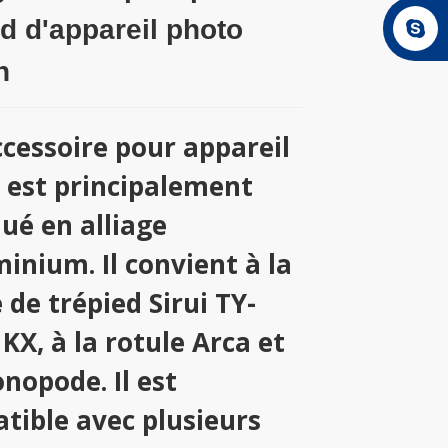
ed d'appareil photo
n
ccessoire pour appareil
 est principalement
qué en alliage
inium. Il convient à la
 de trépied Sirui TY-
KX, à la rotule Arca et
nopode. Il est
tible avec plusieurs