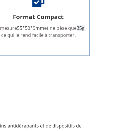
Format Compact
e mesure
55*50*9mm
et ne pèse que
35g
,
ce qui le rend facile à transporter.
ins antidérapants et de dispositifs de