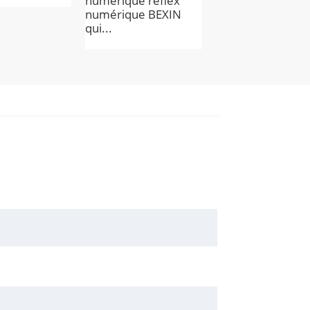
numérique reflex
numérique BEXIN
qui...