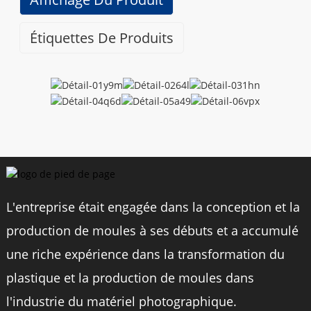
Étiquettes De Produits
Caractéristiques
Marque
BEXIN
Modèle
XJ-01
L'entreprise était engagée dans la conception et la
Matériel
Alliage d'aluminium
production de moules à ses débuts et a accumulé
une riche expérience dans la transformation du
Taille
6x4,5x2 cm
plastique et la production de moules dans
l'industrie du matériel photographique.
Poids
42g