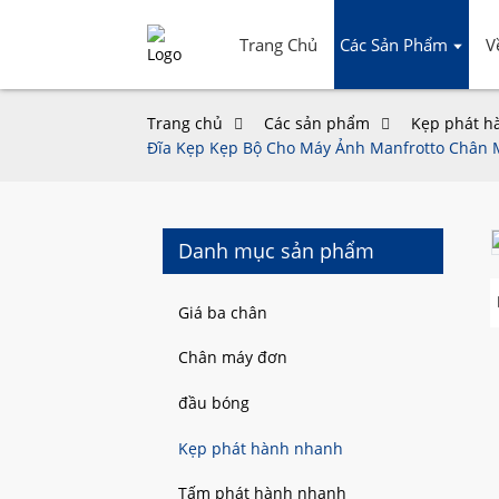
Trang Chủ
Các Sản Phẩm
V
Trang chủ
Các sản phẩm
Kẹp phát h
Đĩa Kẹp Kẹp Bộ Cho Máy Ảnh Manfrotto Chân
Danh mục sản phẩm
Loading...
Loading...
Giá ba chân
Chân máy đơn
đầu bóng
Kẹp phát hành nhanh
Tấm phát hành nhanh