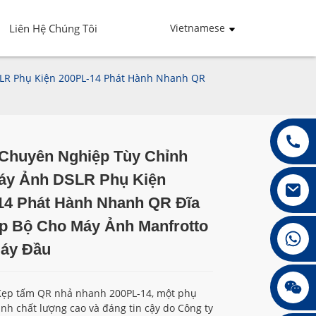
Liên Hệ Chúng Tôi
Vietnamese
LR Phụ Kiện 200PL-14 Phát Hành Nhanh QR
Chuyên Nghiệp Tùy Chỉnh
Loading...
Loading...
Loading...
Loading...
y Ảnh DSLR Phụ Kiện
14 Phát Hành Nhanh QR Đĩa
p Bộ Cho Máy Ảnh Manfrotto
+86 13432147367
áy Đầu
+86 13432147367
 Kẹp tấm QR nhả nhanh 200PL-14, một phụ
nh chất lượng cao và đáng tin cậy do Công ty