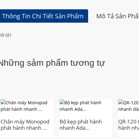
Thông Tin Chi Tiết Sản Phẩm
Mô Tả Sản Ph
ô tả1
Những sảm phẩm tương tự
Chân máy Monopod
Bộ kẹp phát hành
QR-120 
phát hành nhanh ...
nhanh Ada...
hành nha