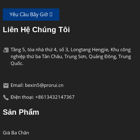
Yêu Cầu Bây Giờ
Liên Hệ Chúng Tôi
Tầng 5, tòa nhà thứ 4, số 3, Longtang Hengjie, Khu công
nghiệp thứ ba Tân Châu, Trung Sơn, Quảng Đông, Trung
Quốc.
Email: bexin5@prorui.cn
Điện thoại: +8613432147367
Sản Phẩm
Giá Ba Chân