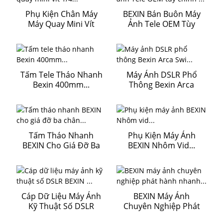
Phụ Kiện Chân Máy
BEXIN Bán Buôn Máy
Máy Quay Mini Vít
Ảnh Tele OEM Tùy
1/4...
Chỉnh ...
Tấm Tele Tháo Nhanh
Máy Ảnh DSLR Phổ
Bexin 400mm...
Thông Bexin Arca
Thụy Sĩ...
Tấm Tháo Nhanh
Phụ Kiện Máy Ảnh
BEXIN Cho Giá Đỡ Ba
BEXIN Nhôm Vid...
Chân...
Cáp Dữ Liệu Máy Ảnh
BEXIN Máy Ảnh
Kỹ Thuật Số DSLR
Chuyên Nghiệp Phát
BEXIN ...
Hành Nhanh...