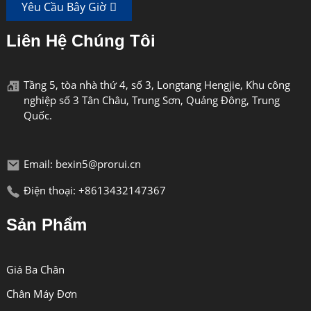
Yêu Cầu Bây Giờ
Liên Hệ Chúng Tôi
Tầng 5, tòa nhà thứ 4, số 3, Longtang Hengjie, Khu công
nghiệp số 3 Tân Châu, Trung Sơn, Quảng Đông, Trung
Quốc.
Email: bexin5@prorui.cn
Điện thoại: +8613432147367
Sản Phẩm
Giá Ba Chân
Chân Máy Đơn