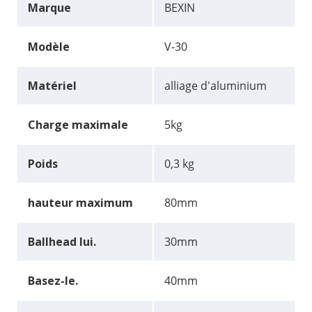
Marque
BEXIN
Modèle
V-30
Matériel
alliage d'aluminium
Charge maximale
5kg
Poids
0,3 kg
hauteur maximum
80mm
Ballhead lui.
30mm
Basez-le.
40mm