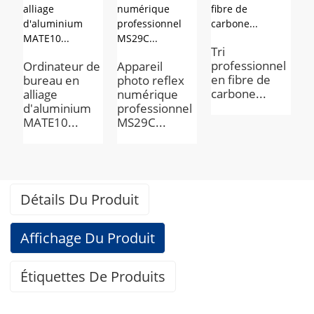
B
v
Tri
p
professionnel
Ordinateur de
Appareil
en fibre de
bureau en
photo reflex
carbone...
alliage
numérique
d'aluminium
professionnel
MATE10...
MS29C...
Détails Du Produit
Affichage Du Produit
Étiquettes De Produits