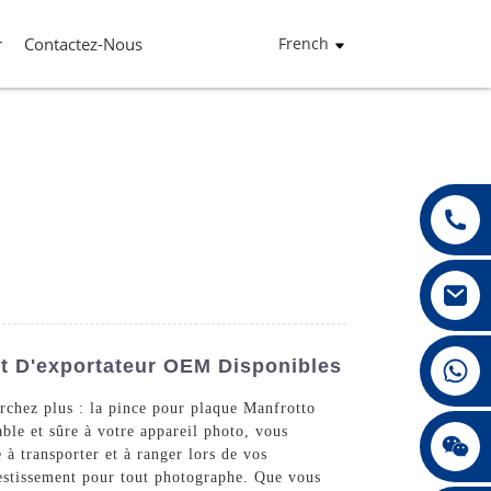
r
Contactez-Nous
French
+86 13432147367
Et D'exportateur OEM Disponibles
rchez plus : la pince pour plaque Manfrotto
le et sûre à votre appareil photo, vous
+86 13432147367
 à transporter et à ranger lors de vos
vestissement pour tout photographe. Que vous