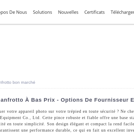
opos De Nous
Solutions
Nouvelles
Certificats
Télécharge
nfrotto bon marché
anfrotto À Bas Prix - Options De Fournisseur 
r votre appareil photo sur votre trépied en toute sécurité ? Ne che
uipment Co., Ltd. Cette pince robuste et fiable offre une base stab
té en toute simplicité. Son design élégant et compact la rend facile
arantissent une performance durable, ce qui en fait un excellent in