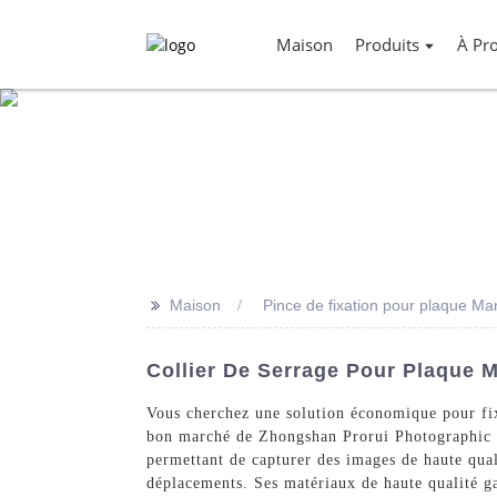
Maison
Produits
À Pr
>>
Maison
Pince de fixation pour plaque Ma
Collier De Serrage Pour Plaque M
Vous cherchez une solution économique pour fixe
bon marché de Zhongshan Prorui Photographic Eq
permettant de capturer des images de haute quali
déplacements. Ses matériaux de haute qualité g