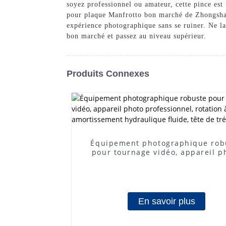
soyez professionnel ou amateur, cette pince est
pour plaque Manfrotto bon marché de Zhongshan
expérience photographique sans se ruiner. Ne la
bon marché et passez au niveau supérieur.
Produits Connexes
Équipement photographique rob
pour tournage vidéo, appareil p
professionnel, rotation à 360°
amortissement hydraulique flui
tête de trépied vidéo
En savoir plus