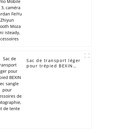
Moza Mini isteady,
accessoires
Sac de transport léger
pour trépied BEXIN
avec sangle pour
accessoires de
photographie, mât de
tente