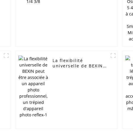
numérique Sony
Canon. Adaptateur de
support de flash.
La flexibilité
universelle de BEXIN
peut être associée à
un appareil photo
e
professionnel, un
trépied d'appareil
photo reflex-1