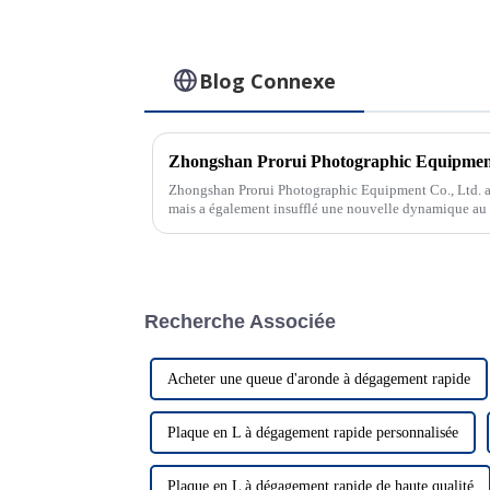
Blog Connexe
Zhongshan Prorui Photographic Equipment Co., Ltd. a
mais a également insufflé une nouvelle dynamique au
photographiques. À l'avenir, Prorui...
Recherche Associée
Acheter une queue d'aronde à dégagement rapide
Plaque en L à dégagement rapide personnalisée
Plaque en L à dégagement rapide de haute qualité