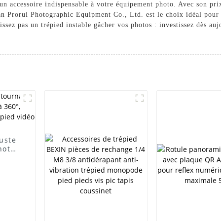
 un accessoire indispensable à votre équipement photo. Avec son prix
 Prorui Photographic Equipment Co., Ltd. est le choix idéal pour t
issez pas un trépied instable gâcher vos photos : investissez dès au
uste
hoto
,
de,