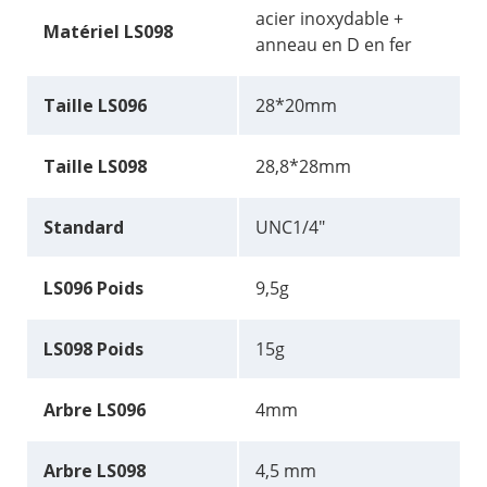
acier inoxydable +
Matériel LS098
anneau en D en fer
Taille LS096
28*20mm
Taille LS098
28,8*28mm
Standard
UNC1/4"
LS096 Poids
9,5g
LS098 Poids
15g
Arbre LS096
4mm
Arbre LS098
4,5 mm