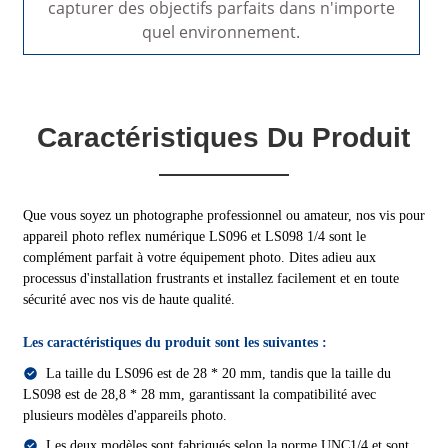
capturer des objectifs parfaits dans n'importe
quel environnement.
Caractéristiques Du Produit
Que vous soyez un photographe professionnel ou amateur, nos vis pour
appareil photo reflex numérique LS096 et LS098 1/4 sont le
complément parfait à votre équipement photo. Dites adieu aux
processus d'installation frustrants et installez facilement et en toute
sécurité avec nos vis de haute qualité.
Les caractéristiques du produit sont les suivantes :
La taille du LS096 est de 28 * 20 mm, tandis que la taille du
LS098 est de 28,8 * 28 mm, garantissant la compatibilité avec
plusieurs modèles d'appareils photo.
Les deux modèles sont fabriqués selon la norme UNC1/4 et sont