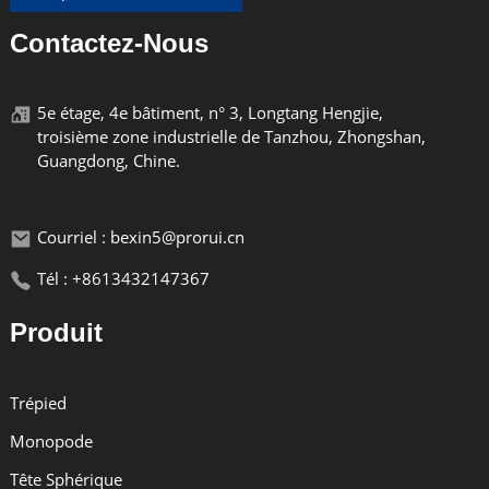
Contactez-Nous
5e étage, 4e bâtiment, n° 3, Longtang Hengjie,
troisième zone industrielle de Tanzhou, Zhongshan,
Guangdong, Chine.
Courriel : bexin5@prorui.cn
Tél : +8613432147367
Produit
Trépied
Monopode
Tête Sphérique