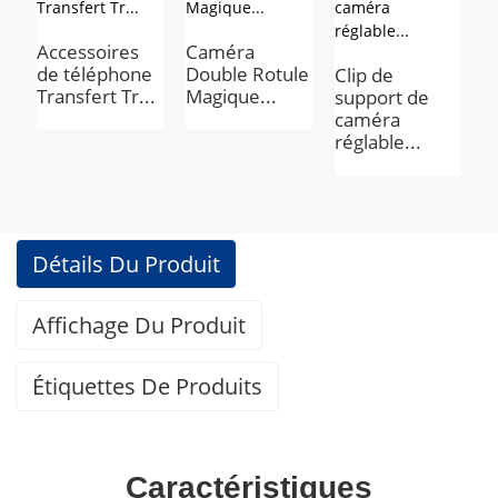
Accessoires
Caméra
B
de téléphone
Double Rotule
N
Clip de
Transfert Tr...
Magique...
p
support de
D
caméra
réglable...
Détails Du Produit
Affichage Du Produit
Étiquettes De Produits
Caractéristiques