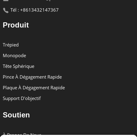
Tél : +8613432147367
Produit
Trépied
Monopode
Tête Sphérique
Pince À Dégagement Rapide
Plaque À Dégagement Rapide
Support D'objectif
Soutien
À Propos De Nous