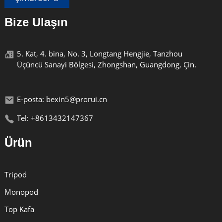
Bize Ulaşın
5. Kat, 4. bina, No. 3, Longtang Hengjie, Tanzhou
Üçüncü Sanayi Bölgesi, Zhongshan, Guangdong, Çin.
E-posta: bexin5@prorui.cn
Tel: +8613432147367
Ürün
Tripod
Monopod
Top Kafa