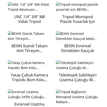
UNC 1/4" 3/8" M8
Tripod Monopod
Vidalı Tripod
Plastik Yuvarlak Için
Aksesuarı...
BEXIN...
BEXIN Standı Tabanı
BEXIN Evrensel
Anti Titreşim...
Dönebilen Kauçuk
Mate...
Yatay Çubuk Kamera
Teleskopik Sabitleyici
Tripodu Bom Kolu...
Uzatma Çubuğu M...
Evrensel Uzatma