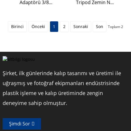
Adaptörü 3/8...
Tripod Zemin N...
Birinci
Önceki
1
2
Sonraki
Son
Toplam 2
Şirket, ilk günlerinde kalıp tasarımı ve üretimi ile
uğraşmış ve fotoğraf ekipmanları endüstrisinde
plastik işleme ve kalıp üretiminde zengin
deneyime sahip olmuştur.
Şimdi Sor