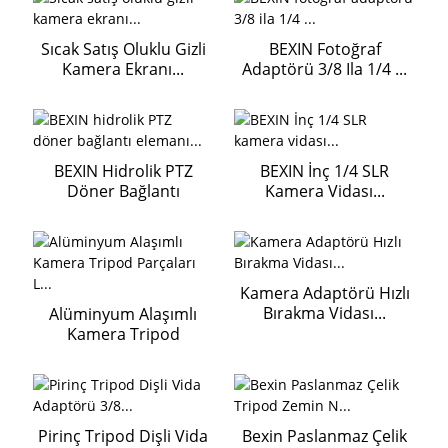
Sıcak Satış Oluklu Gizli
BEXIN Fotoğraf
Kamera Ekranı...
Adaptörü 3/8 Ila 1/4 ...
BEXIN Hidrolik PTZ
BEXIN İnç 1/4 SLR
Döner Bağlantı
Kamera Vidası...
Elemanı...
Kamera Adaptörü Hızlı
Bırakma Vidası...
Alüminyum Alaşımlı
Kamera Tripod
Parçaları L...
Pirinç Tripod Dişli Vida
Bexin Paslanmaz Çelik