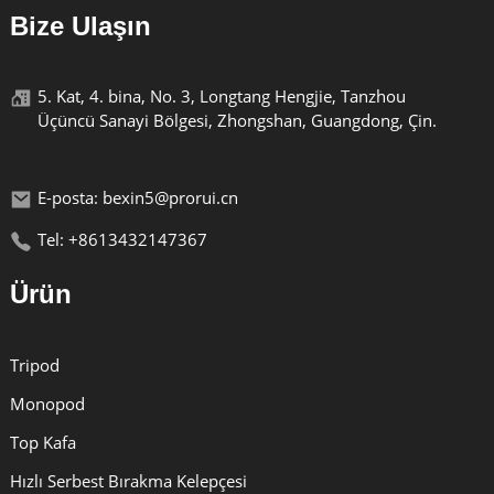
Bize Ulaşın
5. Kat, 4. bina, No. 3, Longtang Hengjie, Tanzhou
Üçüncü Sanayi Bölgesi, Zhongshan, Guangdong, Çin.
E-posta: bexin5@prorui.cn
Tel: +8613432147367
Ürün
Tripod
Monopod
Top Kafa
Hızlı Serbest Bırakma Kelepçesi