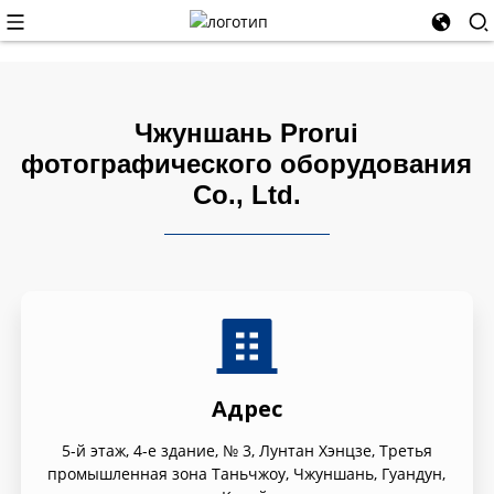
Чжуншань Prorui
фотографического оборудования
Co., Ltd.
Адрес
5-й этаж, 4-е здание, № 3, Лунтан Хэнцзе, Третья
промышленная зона Таньчжоу, Чжуншань, Гуандун,