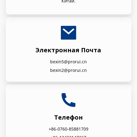
Китай.
Электронная Почта
bexin5@prorui.cn
bexin2@prorui.cn
Телефон
+86-0760-85881709