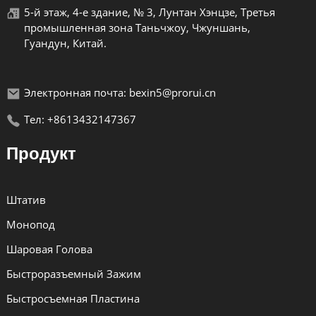
5-й этаж, 4-е здание, № 3, Лунтан Хэнцзе, Третья
промышленная зона Таньчжоу, Чжуншань,
Гуандун, Китай.
Электронная почта: bexin5@prorui.cn
Тел: +8613432147367
Продукт
Штатив
Монопод
Шаровая Голова
Быстроразъемный Зажим
Быстросъемная Пластина