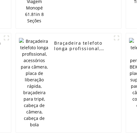
a
Braçadeira telefoto
longa profissional,
acessórios para
câmera, placa de
liberação rápida,
é
braçadeira para tripé,
cabeça de câmera,
cabeça de bola