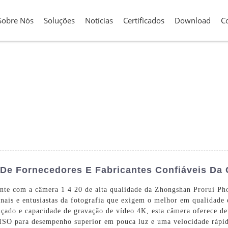
Sobre Nós
Soluções
Notícias
Certificados
Download
C
De Fornecedores E Fabricantes Confiáveis ​​da
nte com a câmera 1 4 20 de alta qualidade da Zhongshan Prorui Ph
ionais e entusiastas da fotografia que exigem o melhor em qualida
çado e capacidade de gravação de vídeo 4K, esta câmera oferece det
SO para desempenho superior em pouca luz e uma velocidade rápida