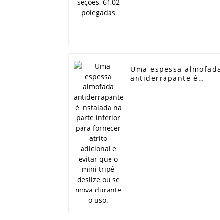
Uma espessa almofad
antiderrapante é
instalada na parte
inferior para fornecer
atrito adicional e
evitar que o mini trip
deslize ou se mova
durante o uso.