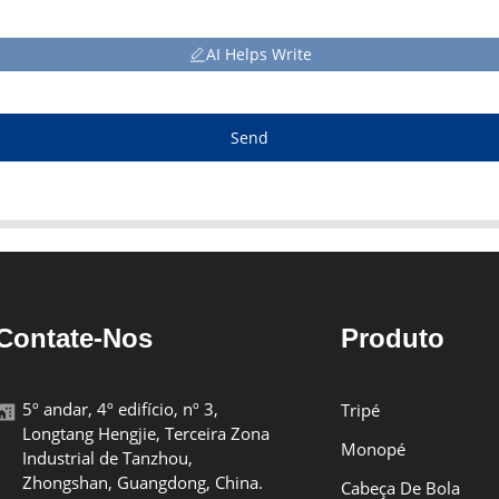
AI Helps Write
Send
Contate-Nos
Produto
5º andar, 4º edifício, nº 3,
Tripé
Longtang Hengjie, Terceira Zona
Monopé
Industrial de Tanzhou,
Zhongshan, Guangdong, China.
Cabeça De Bola