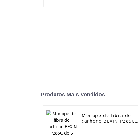
Produtos Mais Vendidos
Monopé de fibra de
carbono BEXIN P285C
de 5 seções, 61,02
polegadas