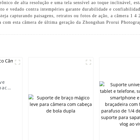
nico de alta resolução e uma tela sensível ao toque inclinável, es
to e vedado contra intempéries garante durabilidade e confiabilida
steja capturando paisagens, retratos ou fotos de ação, a câmera 1 4 
fia com esta câmera de última geração da Zhongshan Prorui Photogr
ve
pacto