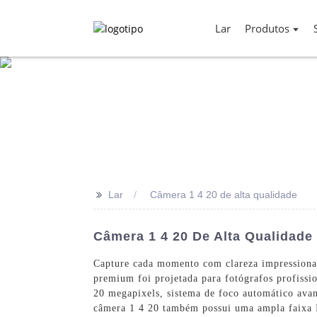
Lar
Produtos
>>
Lar
Câmera 1 4 20 de alta qualidade
Câmera 1 4 20 De Alta Qualidade 
Capture cada momento com clareza impressiona
premium foi projetada para fotógrafos profiss
20 megapixels, sistema de foco automático avan
câmera 1 4 20 também possui uma ampla faixa I