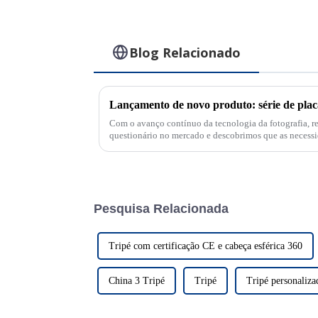
Blog Relacionado
Lançamento de novo produto: série de placa
Com o avanço contínuo da tecnologia da fotografia, r
questionário no mercado e descobrimos que as necessi
equipamentos fotográficos são constantes...
Pesquisa Relacionada
Tripé com certificação CE e cabeça esférica 360
China 3 Tripé
Tripé
Tripé personaliza