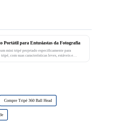
 Portátil para Entusiastas da Fotografia
 um mini tripé projetado especificamente para
ripé, com suas características leves, estáveis ​​e
Compre Tripé 360 Ball Head
de