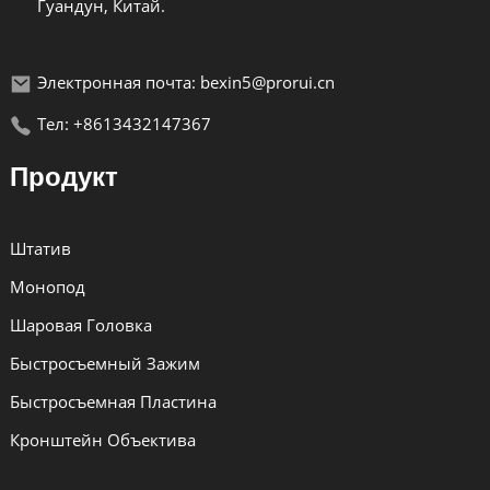
Гуандун, Китай.
Электронная почта: bexin5@prorui.cn
Тел: +8613432147367
Продукт
Штатив
Монопод
Шаровая Головка
Быстросъемный Зажим
Быстросъемная Пластина
Кронштейн Объектива