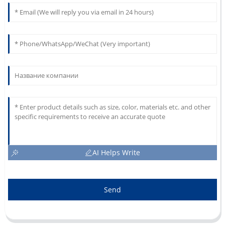
AI Helps Write
Send