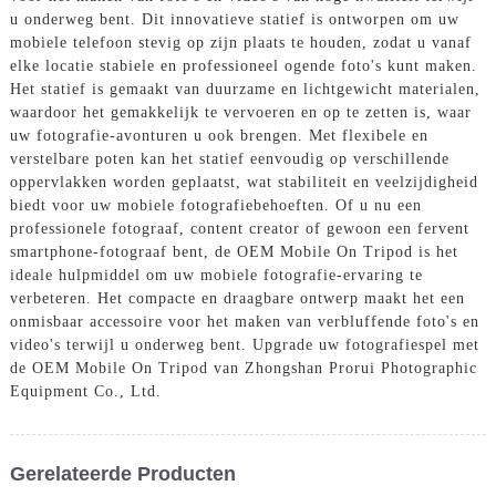
u onderweg bent. Dit innovatieve statief is ontworpen om uw
mobiele telefoon stevig op zijn plaats te houden, zodat u vanaf
elke locatie stabiele en professioneel ogende foto's kunt maken.
Het statief is gemaakt van duurzame en lichtgewicht materialen,
waardoor het gemakkelijk te vervoeren en op te zetten is, waar
uw fotografie-avonturen u ook brengen. Met flexibele en
verstelbare poten kan het statief eenvoudig op verschillende
oppervlakken worden geplaatst, wat stabiliteit en veelzijdigheid
biedt voor uw mobiele fotografiebehoeften. Of u nu een
professionele fotograaf, content creator of gewoon een fervent
smartphone-fotograaf bent, de OEM Mobile On Tripod is het
ideale hulpmiddel om uw mobiele fotografie-ervaring te
verbeteren. Het compacte en draagbare ontwerp maakt het een
onmisbaar accessoire voor het maken van verbluffende foto's en
video's terwijl u onderweg bent. Upgrade uw fotografiespel met
de OEM Mobile On Tripod van Zhongshan Prorui Photographic
Equipment Co., Ltd.
Gerelateerde Producten