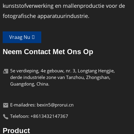
kunststofverwerking en mallenproductie voor de
fotografische apparatuurindustrie.
Vraag Nu
Neem Contact Met Ons Op
5e verdieping, 4e gebouw, nr. 3, Longtang Hengjie,
derde industriële zone van Tanzhou, Zhongshan,
Guangdong, China.
E-mailadres: bexin5@prorui.cn
Telefoon: +8613432147367
Product