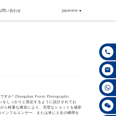
お問い合わせ
Japanese
+86 13432147367
han Prorui Photographic
、スマートフォンをしっかりと固定するように設計されてお
+86 13432147367
ながら軽量な構造により、完璧なショットを撮影
のインフルエンサー、または単に人生の瞬間を