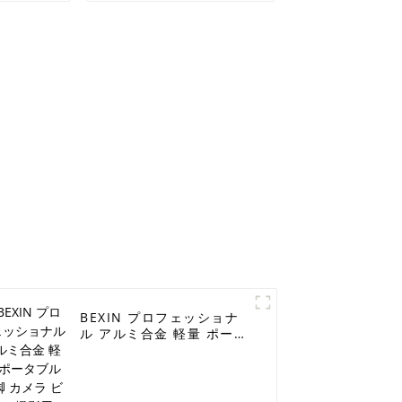
BEXIN プロフェッショナ
ル アルミ合金 軽量 ポータ
ブル 三脚 カメラ ビデオ撮
影用