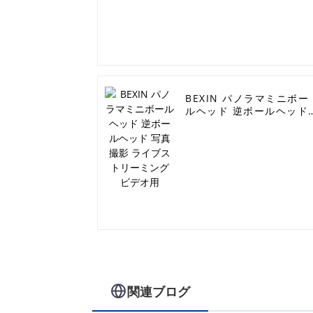
BEXIN パノラマミニボー
ルヘッド 逆ボールヘッド
写真撮影 ライブストリー
ミング ビデオ用
関連ブログ