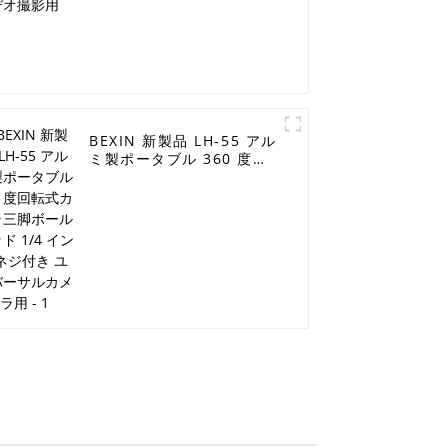
BEXIN 新製品 LH-55 アル
ミ製ポータブル 360 度回
転式カメラ三脚ボールヘッ
ド 1/4 インチネジ付き ユ
ニバーサルカメラ用 - 1