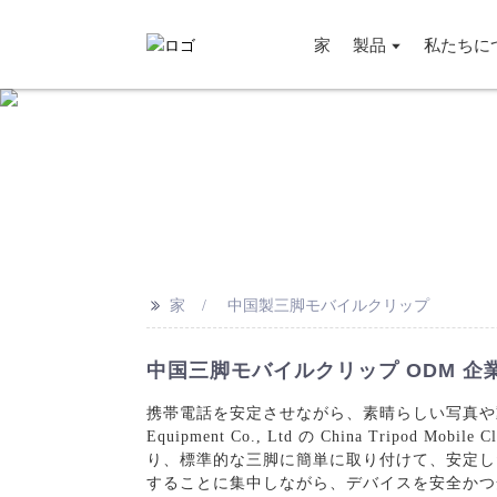
家
製品
私たちに
>>
家
中国製三脚モバイルクリップ
中国三脚モバイルクリップ ODM 企業 
携帯電話を安定させながら、素晴らしい写真や動画を撮影
Equipment Co., Ltd の China T
り、標準的な三脚に簡単に取り付けて、安定し
することに集中しながら、デバイスを安全かつ