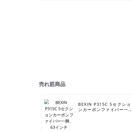
売れ筋商品
BEXIN P315C 5セクショ
ンカーボンファイバー一
脚、63インチ