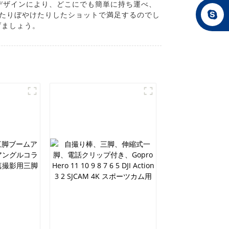
デザインにより、どこにでも簡単に持ち運べ、
なぜ揺れたりぼやけたりしたショットで満足するのでし
げましょう。