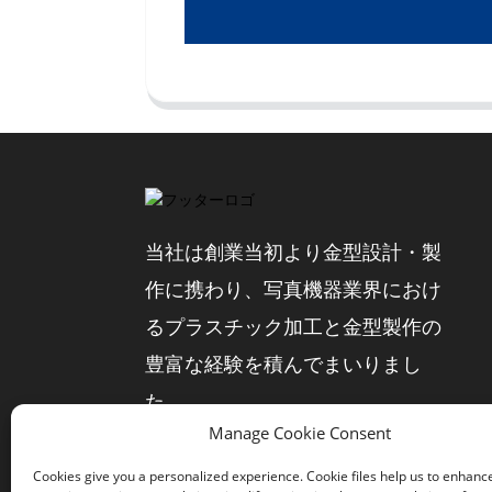
当社は創業当初より金型設計・製
作に携わり、写真機器業界におけ
るプラスチック加工と金型製作の
豊富な経験を積んでまいりまし
た。
Manage Cookie Consent
今すぐ問い合わせ
Cookies give you a personalized experience. Cookie files help us to enhanc