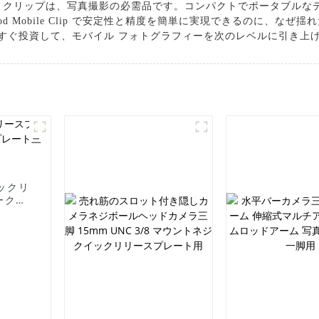
 クリップは、写真撮影の必需品です。コンパクトでポータブルな
ipod Mobile Clip で安定性と精度を簡単に実現できるのに、
今すぐ投資して、モバイル フォトグラフィーを次のレベルに引き上
ックリ
ークイ
ートに