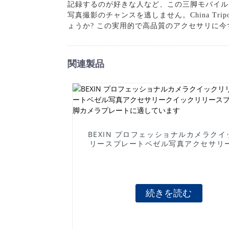
記録するのが好きな人など、この三脚モバイル
写真撮影のチャンスを逃しません。China Tr
ょうか? この実用的で高品質のアクセサリに
関連製品
BEXIN プロフェッショナルカメラクイ
リースプレートベゼル写真アクセサリ
ックリリースプレート三脚カメラプレ
適しています
続きを読む