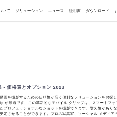
ついて
ソリューション
ニュース
証明書
ダウンロード
- 価格表とオプション 2023
するための信頼性が高く便利なソリューションをお探しですか? Zhongs
ripod Mobile Clip が最適です。この革新的なモバイル クリップは
たプロフェッショナルなショットを撮影できます。耐久性があり
安定させることができます。プロの写真家、ソーシャル メディア