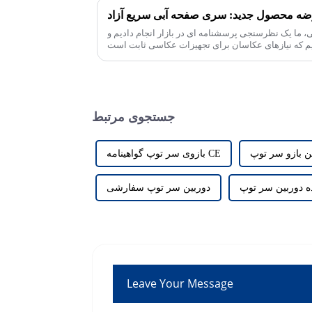
ه محصول جدید: سری صفحه آبی سریع آزاد
 ما یک نظرسنجی پرسشنامه ای در بازار انجام دادیم و
جستجوی مرتبط
ن بازو سر توپ
بازوی سر توپ گواهینامه CE
 دوربین سر توپ
دوربین سر توپ سفارشی
Leave Your Message