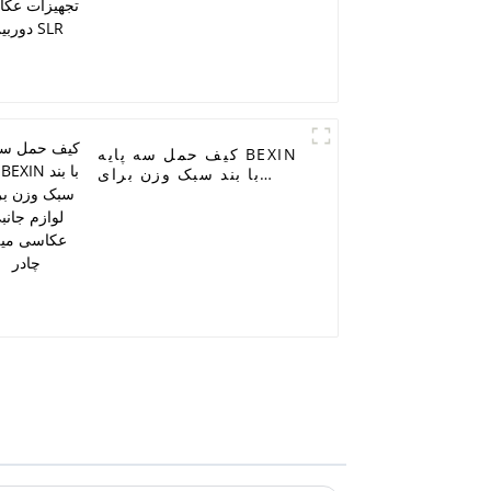
کیف حمل سه پایه BEXIN
با بند سبک وزن برای
لوازم جانبی عکاسی میله
چادر