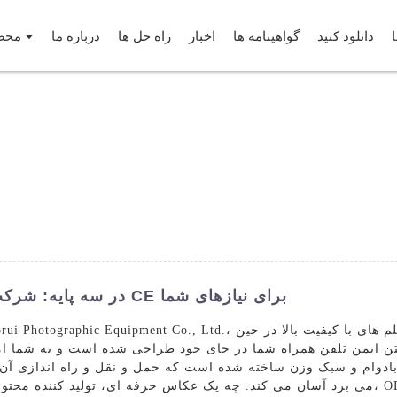
دانلود کنید
گواهینامه ها
اخبار
راه حل ها
درباره ما
محص
موبایل OEM در سه پایه: شرکت های صادر کننده گواهی CE برای نیازهای شما
شتن ایمن تلفن همراه شما در جای خود طراحی شده است و به شما ا
د بادوام و سبک وزن ساخته شده است که حمل و نقل و راه اندازی آ
می برد آسان می کند. چه یک عکاس حرفه ای، تولید کننده محتوا، یا صرفاً یک عکاس مشتا