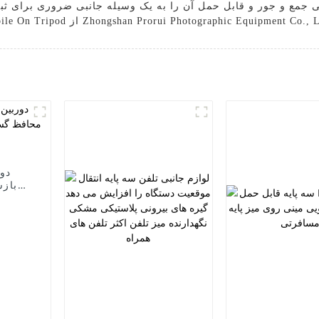
 جمع و جور و قابل حمل آن را به یک وسیله جانبی ضروری برای ثبت
باز
کمرب