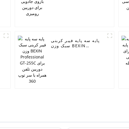
پایه سه پایه فیبر کربنی
سبک وزن BEXIN
Professional GT-255C
برای دوربین تلفن همراه
با سر توپ 360