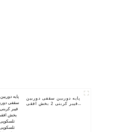
پایه دوربین سقفی دوربین
فیبر کربنی 2 بخش افقی
تلسکوپی تلسکوپی
تجهیزات عکاسی دوربین
SLR